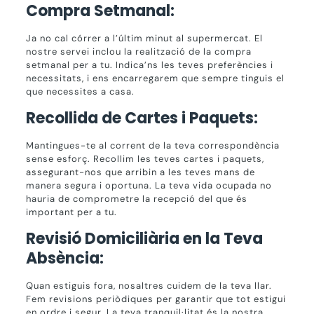
Compra Setmanal:
Ja no cal córrer a l’últim minut al supermercat. El
nostre servei inclou la realització de la compra
setmanal per a tu. Indica’ns les teves preferències i
necessitats, i ens encarregarem que sempre tinguis el
que necessites a casa.
Recollida de Cartes i Paquets:
Mantingues-te al corrent de la teva correspondència
sense esforç. Recollim les teves cartes i paquets,
assegurant-nos que arribin a les teves mans de
manera segura i oportuna. La teva vida ocupada no
hauria de comprometre la recepció del que és
important per a tu.
Revisió Domiciliària en la Teva
Absència:
Quan estiguis fora, nosaltres cuidem de la teva llar.
Fem revisions periòdiques per garantir que tot estigui
en ordre i segur. La teva tranquil·litat és la nostra