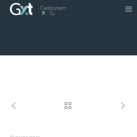
Optimitza el Teu Temps i
Vida amb GxT