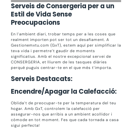
Serveis de Consergeria per a un
Estil de Vida Sense
Preocupacions
En l’ambient diari, trobar temps per a les coses que
realment importen pot ser tot un desafiament. A
Gestionemxtu.com (GxT), estem aquí per simplificar la
teva vida i permetre’t gaudir de moments
significatius. Amb el nostre excepcional servei de
CONSERGERIA, et lliurem de les tasques diàries
perquè puguis centrar-te en el que més t’importa.
Serveis Destacats:
Encendre/Apagar la Calefacció:
Oblida’t de preocupar-te per la temperatura del teu
hogar. Amb GxT, controlem la calefacció per
assegurar-nos que arribis a un ambient acollidor i
còmode en tot moment. Fes que cada tornada a casa
sigui perfecta!