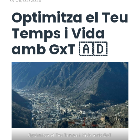
06/02/2025
Optimitza el Teu
Temps i Vida
amb GxT 🇦🇩
Optimitza el Teu Temps i Vida amb GxT