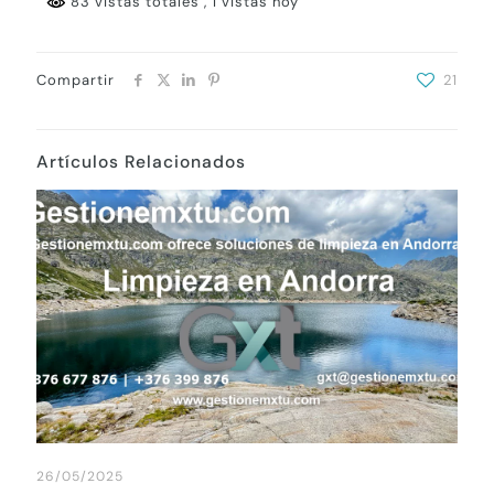
83 vistas totales
, 1 vistas hoy
Compartir
21
Artículos Relacionados
26/05/2025