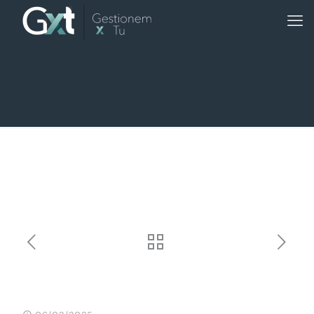
Optimisez votre temps et
votre vie avec GxT