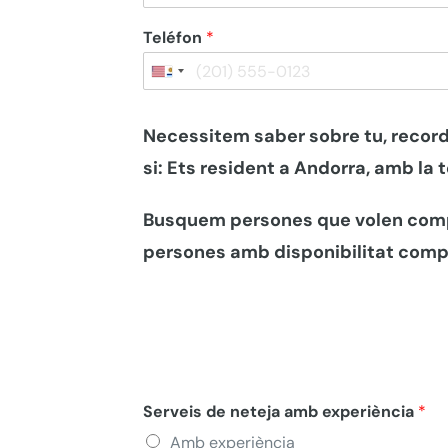
Teléfon
*
United
States
Necessitem saber sobre tu, recor
+1
si:
Ets resident a Andorra, amb la t
Busquem persones que volen comple
persones amb disponibilitat comp
Serveis de neteja amb experiència
*
Amb experiència