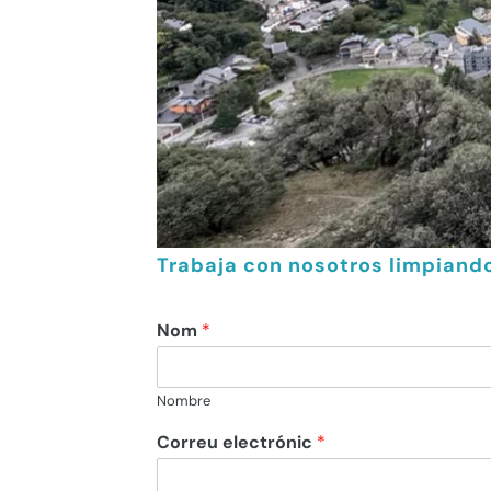
Trabaja con nosotros limpiand
Nom
*
Nombre
Correu electrónic
*