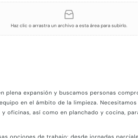
Haz clic o arrastra un archivo a esta área para subirlo.
en plena expansión y buscamos personas compr
equipo en el ámbito de la limpieza. Necesitamos
 y oficinas, así como en planchado y cocina, para
sas opciones de trabajo: desde jornadas parcial