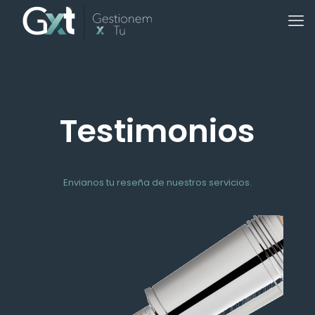
Testimonios
Envianos tu reseña de nuestros servicios.