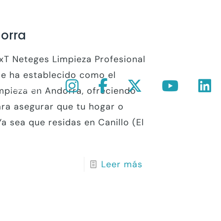
dorra
GxT Neteges Limpieza Profesional
e ha establecido como el
Contacto
impieza en Andorra, ofreciendo
ra asegurar que tu hogar o
a sea que residas en Canillo (El
Leer más