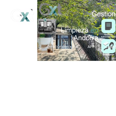
Gestionem x Tu
APP
Sobre