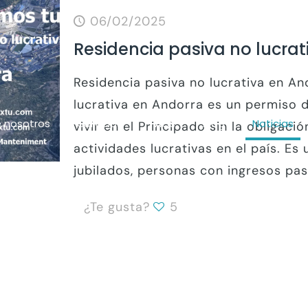
06/02/2025
Residencia pasiva no lucrat
Residencia pasiva no lucrativa en An
lucrativa en Andorra es un permiso 
 nosotros
Servicios
FAQs
Blog
Noticias
vivir en el Principado sin la obligació
actividades lucrativas en el país. Es
jubilados, personas con ingresos pa
¿Te gusta?
5