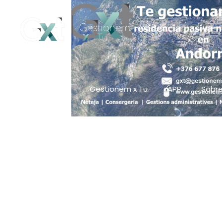
Gestionem x Tu
APP
Sobre