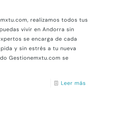
emxtu.com, realizamos todos tus
puedas vivir en Andorra sin
expertos se encarga de cada
pida y sin estrés a tu nueva
zado Gestionemxtu.com se
Leer más