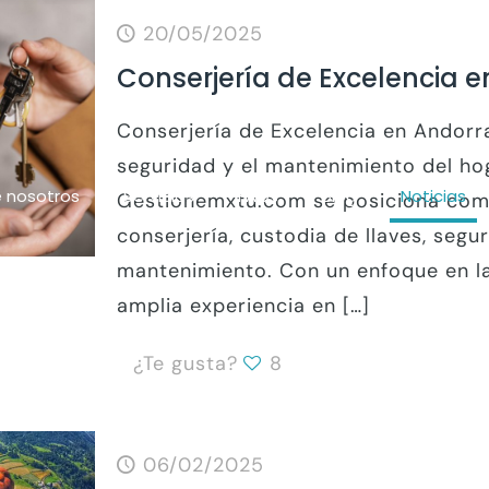
20/05/2025
Conserjería de Excelencia 
Conserjería de Excelencia en Andorr
seguridad y el mantenimiento del ho
 nosotros
Servicios
FAQs
Blog
Noticias
Gestionemxtu.com se posiciona como 
conserjería, custodia de llaves, segu
mantenimiento. Con un enfoque en la 
amplia experiencia en
[…]
¿Te gusta?
8
06/02/2025