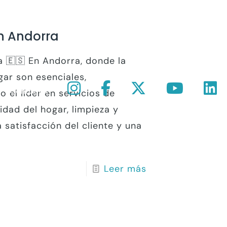
en Andorra
a 🇪🇸 En Andorra, donde la
gar son esenciales,
Contacto
el líder en servicios de
ridad del hogar, limpieza y
satisfacción del cliente y una
Leer más