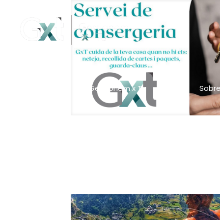
Gestionem x Tu
APP
Sobre