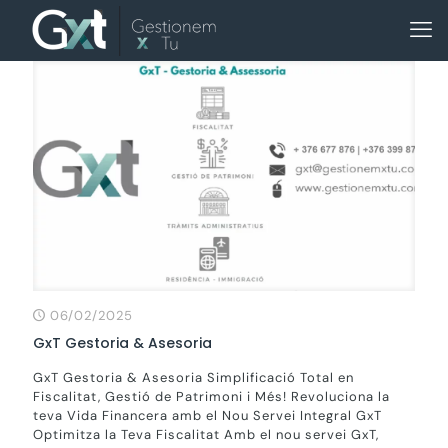
06/02/2025
GxT Gestoria & Asesoria
GxT Gestoria & Asesoria Simplificació Total en
Fiscalitat, Gestió de Patrimoni i Més! Revoluciona la
teva Vida Financera amb el Nou Servei Integral GxT
Optimitza la Teva Fiscalitat Amb el nou servei GxT,