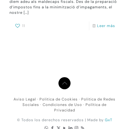
diem adeu als maldecaps fiscals. Des de la preparació
d’impostos fins a la minimització d’impagaments, el
nostre
[…]
11
Leer más
Aviso Legal
·
Politica de Cookies
·
Politica de Redes
Sociales
·
Condiciones de Uso
·
Política de
Privacidad
© Todos los derechos reservados | Made by
GxT