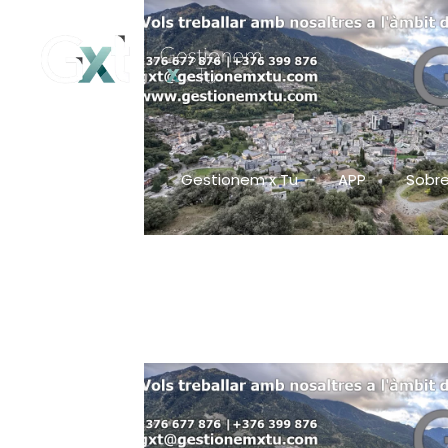
Gestionem x Tu
APP
Sobre