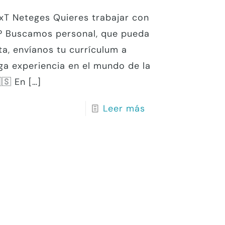
GxT Neteges Quieres trabajar con
a? Buscamos personal, que pueda
a, envíanos tu currículum a
ga experiencia en el mundo de la
🇸 En
[…]
Leer más