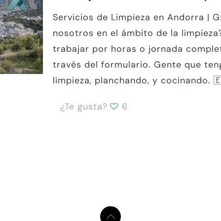
Servicios de Limpieza en Andorra | 
nosotros en el ámbito de la limpiez
trabajar por horas o jornada complet
través del formulario. Gente que ten
limpieza, planchando, y cocinando. 
¿Te gusta?
6