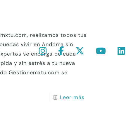
emxtu.com, realizamos todos tus
puedas vivir en Andorra sin
Contacto
expertos se encarga de cada
pida y sin estrés a tu nueva
zado Gestionemxtu.com se
Leer más