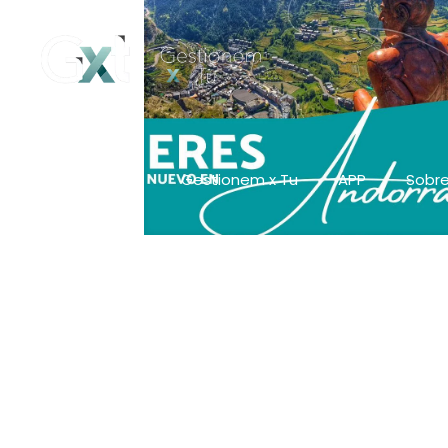
Gestionem x Tu
APP
Sobre