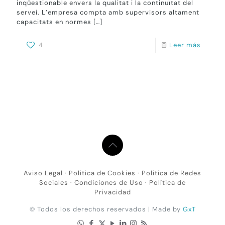
inqüestionable envers la qualitat i la continuïtat del
servei. L’empresa compta amb supervisors altament
capacitats en normes
[…]
4
Leer más
Aviso Legal
·
Politica de Cookies
·
Politica de Redes
Sociales
·
Condiciones de Uso
·
Política de
Privacidad
© Todos los derechos reservados | Made by
GxT