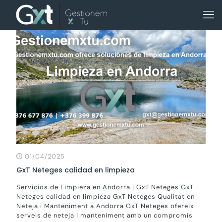
01/04/2025
GxT Neteges calidad en limpieza
Servicios de Limpieza en Andorra | GxT Neteges GxT
Neteges calidad en limpieza GxT Neteges Qualitat en
Neteja i Manteniment a Andorra GxT Neteges ofereix
serveis de neteja i manteniment amb un compromís