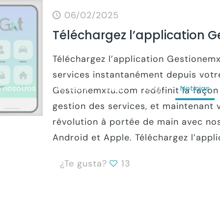
06/02/2025
Téléchargez l’application 
Téléchargez l’application Gestione
services instantanément depuis votr
 nosotros
Servicios
FAQs
Blog
Noticias
Gestionemxtu.com redéfinit la façon 
gestion des services, et maintenant
révolution à portée de main avec nos
Android et Apple. Téléchargez l’appli
¿Te gusta?
13