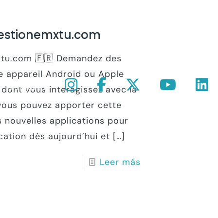
Gestionemxtu.com
mxtu.com 🇫🇷 Demandez des
e appareil Android ou Apple
Contacto
dont vous interagissez avec la
 vous pouvez apporter cette
 nouvelles applications pour
cation dès aujourd’hui et
[…]
Leer más