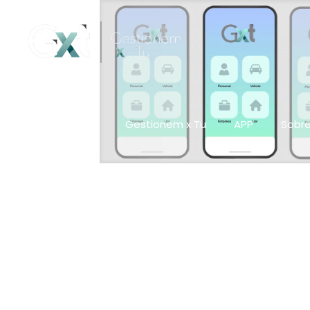
Gestionem x Tu
APP
Sobre