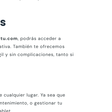
os
xtu.com
, podrás acceder a
rativa. También te ofrecemos
l y sin complicaciones, tanto si
 cualquier lugar. Ya sea que
antenimiento, o gestionar tu
ablet.