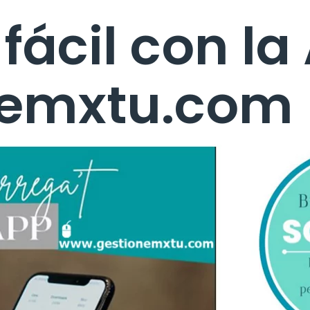
fácil con la
nemxtu.com