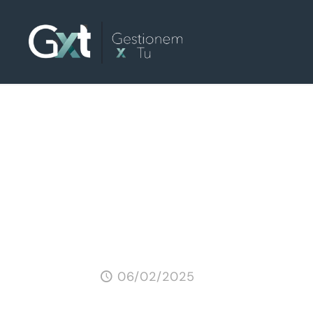
Gestionem x Tu
APP
Sobre
Gestion fácil co
06/02/2025