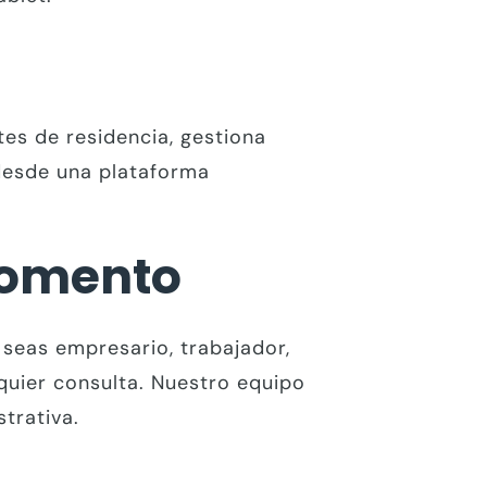
tes de residencia, gestiona
 desde una plataforma
Momento
seas empresario, trabajador,
quier consulta. Nuestro equipo
strativa.