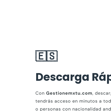
🇪🇸
Descarga Ráp
Con
Gestionemxtu.com
, descar
tendrás acceso en minutos a todo
o personas con nacionalidad ando