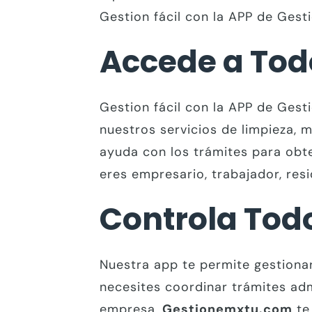
Gestion fácil con la APP de Ges
Accede a Tod
Gestion fácil con la APP de Ges
nuestros servicios de limpieza, 
ayuda con los trámites para obte
eres empresario, trabajador, re
Controla Todo
Nuestra app te permite gestionar
necesites coordinar trámites admi
empresa,
Gestionemxtu.com
te 