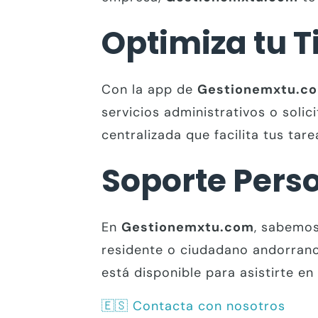
Optimiza tu 
Con la app de
Gestionemxtu.c
servicios administrativos o soli
centralizada que facilita tus tare
Soporte Pers
En
Gestionemxtu.com
, sabemos
residente o ciudadano andorrano
está disponible para asistirte en
🇪🇸
Contacta con nosotros