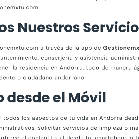
tionemxtu.com
os Nuestros Servici
tionemxtu.com a través de la app de
Gestionem
mantenimiento, conserjería y asistencia administ
ner la residencia en Andorra, todo de manera ági
sidente o ciudadano andorrano.
 desde el Móvil
 todos los aspectos de tu vida en Andorra desde
nistrativos, solicitar servicios de limpieza o m
ofrece el control total desde tu smartphone o t