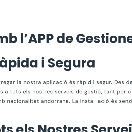
 amb l’APP de Gesti
àpida i Segura
rregar la nostra aplicació és ràpid i segur. Des d
s a tots els nostres serveis de gestió, tant per 
nacionalitat andorrana. La instal·lació és senzi
ts els Nostres Serve