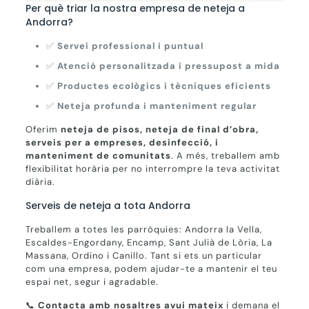
Per què triar la nostra empresa de neteja a
Andorra?
✅
Servei professional i puntual
✅
Atenció personalitzada i pressupost a mida
✅
Productes ecològics i tècniques eficients
✅
Neteja profunda i manteniment regular
Oferim
neteja de pisos, neteja de final d’obra,
serveis per a empreses, desinfecció, i
manteniment de comunitats
. A més, treballem amb
flexibilitat horària per no interrompre la teva activitat
diària.
Serveis de neteja a tota Andorra
Treballem a totes les parròquies: Andorra la Vella,
Escaldes-Engordany, Encamp, Sant Julià de Lòria, La
Massana, Ordino i Canillo. Tant si ets un particular
com una empresa, podem ajudar-te a mantenir el teu
espai net, segur i agradable.
📞
Contacta amb nosaltres avui mateix
i demana el